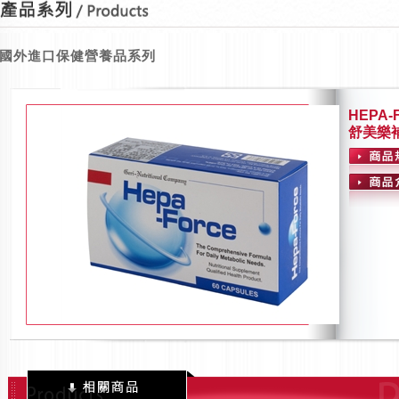
國外進口保健營養品系列
HEPA-
舒美樂