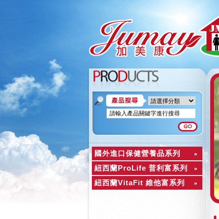
國外進口保健營養品系列
紐西蘭ProLife 普利富系列
紐西蘭VitaFit 維他富系列