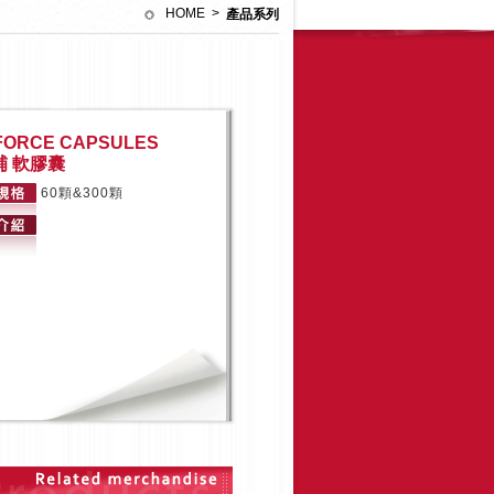
HOME
>
產品系列
FORCE CAPSULES
補 軟膠囊
60顆&300顆