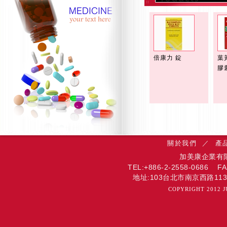
倍康力 錠
葉
膠
關於我們
／
產
加美康企業有限公司 
TEL:+886-2-2558-0686 F
地址:103台北市南京西路113號6樓 
COPYRIGHT 2012 