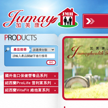
國外進口保健營養品系列
紐西蘭ProLife 普利富系列
紐西蘭VitaFit 維他富系列