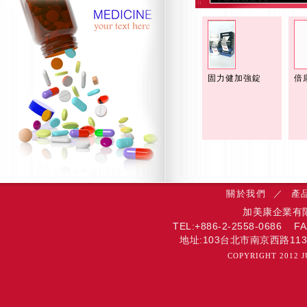
固力健加強錠
倍
關於我們
／
產
加美康企業有限公司 
TEL:+886-2-2558-0686 F
地址:103台北市南京西路113號6樓 
COPYRIGHT 2012 