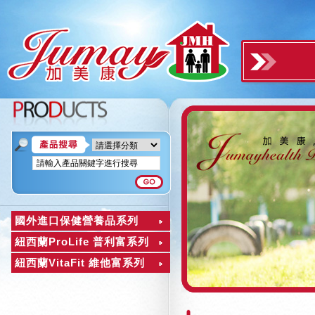
國外進口保健營養品系列
紐西蘭ProLife 普利富系列
紐西蘭VitaFit 維他富系列